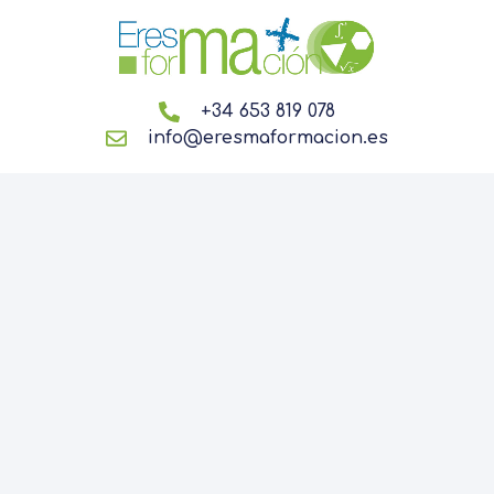
+34 653 819 078
info@eresmaformacion.es